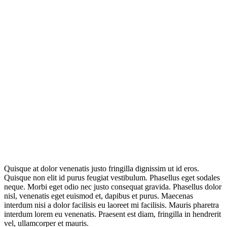
Quisque at dolor venenatis justo fringilla dignissim ut id eros.
Quisque non elit id purus feugiat vestibulum. Phasellus eget sodales
neque.
Morbi eget odio nec justo consequat gravida. Phasellus dolor
nisl, venenatis eget euismod et, dapibus et purus. Maecenas
interdum nisi a dolor facilisis eu laoreet mi facilisis. Mauris pharetra
interdum lorem eu venenatis. Praesent est diam, fringilla in hendrerit
vel, ullamcorper et mauris.