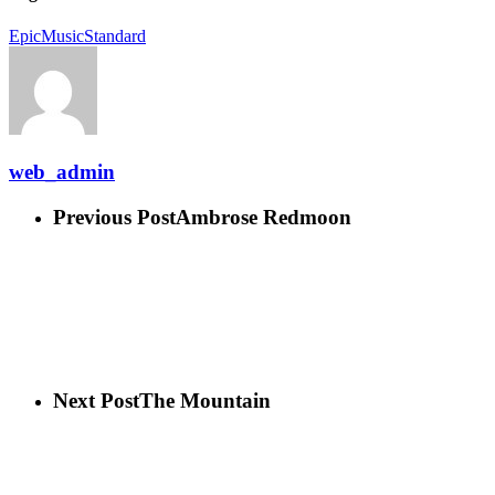
Epic
Music
Standard
web_admin
Previous Post
Ambrose Redmoon
Next Post
The Mountain