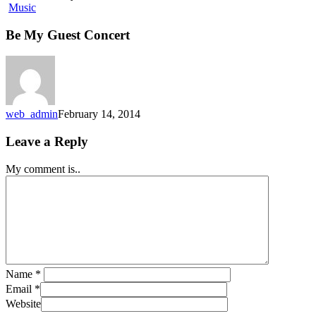
Music
Be My Guest Concert
web_admin
February 14, 2014
Leave a Reply
My comment is..
Name
*
Email
*
Website